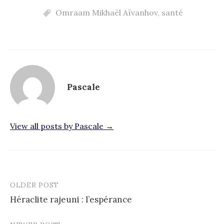
Omraam Mikhaël Aïvanhov
,
santé
Pascale
View all posts by Pascale →
OLDER POST
Post
Héraclite rajeuni : l’espérance
navigation