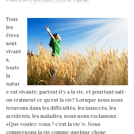
Tous
les
êtres
sont
vivant
s,
toute
la
natur
e est vivante, partout il y a la vie, et pourtant sait-
on vraiment ce qu’est la vie? Lorsque nous nous
trouvons dans les difficultés, les insuccès, les
accidents, les maladies, nous nous exclamons :
«Que voulez-vous ? c’est la vie !». Nous
comprenons la vie comme quelque chose