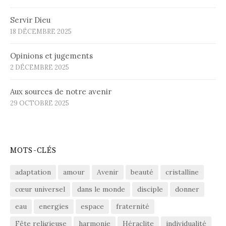
Servir Dieu
18 DÉCEMBRE 2025
Opinions et jugements
2 DÉCEMBRE 2025
Aux sources de notre avenir
29 OCTOBRE 2025
MOTS-CLÉS
adaptation
amour
Avenir
beauté
cristalline
cœur universel
dans le monde
disciple
donner
eau
energies
espace
fraternité
Fête religieuse
harmonie
Héraclite
individualité