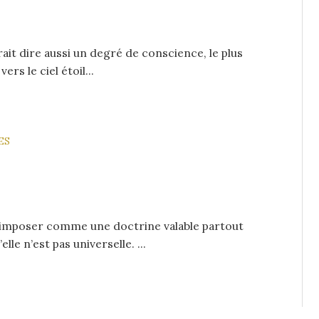
rait dire aussi un degré de conscience, le plus
ers le ciel étoil...
ES
l’imposer comme une doctrine valable partout
le n’est pas universelle. ...