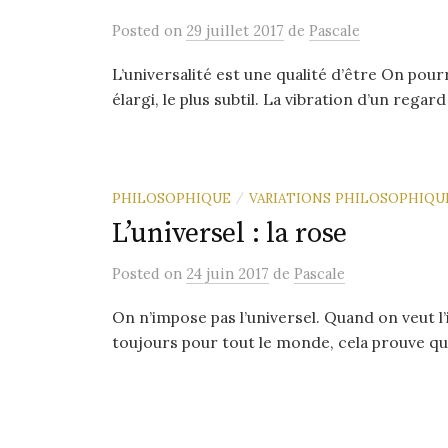
Posted
on
29 juillet 2017
de
Pascale
L’universalité est une qualité d’être On pour
élargi, le plus subtil. La vibration d’un regard v
PHILOSOPHIQUE
VARIATIONS PHILOSOPHIQU
/
L’universel : la rose
Posted
on
24 juin 2017
de
Pascale
On n’impose pas l’universel. Quand on veut 
toujours pour tout le monde, cela prouve qu’el