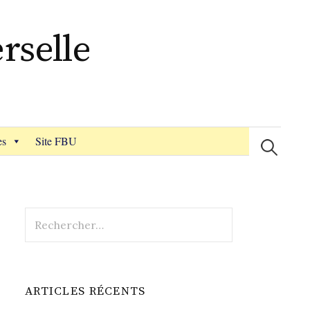
rselle
Recherche
es
Site FBU
Rechercher :
ARTICLES RÉCENTS