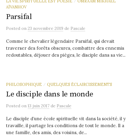
LA VIE SPIRITUELLE EST POÉSIE
OMRAAM MIKHAËL
/
AÏVANHOV
Parsifal
Posted
on
23 novembre 2019
de
Pascale
Comme le chevalier légendaire Parsifal, qui devait
traverser des forêts obscures, combattre des ennemis
redoutables, déjouer des pièges, le disciple dans sa vie...
PHILOSOPHIQUE
QUELQUES ÉCLAIRCISSEMENTS
/
Le disciple dans le monde
Posted
on
13 juin 2017
de
Pascale
Le disciple d’une école spirituelle vit dans la société, il y
travaille, il partage les conditions de tout le monde. Il a
une famille, des amis, des voisins, de...