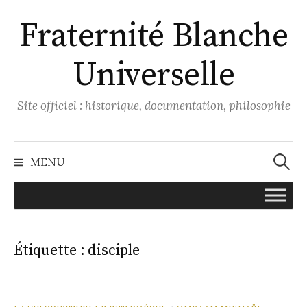
Aller
Fraternité Blanche
au
contenu
Universelle
Site officiel : historique, documentation, philosophie
Recher
MENU
Étiquette :
disciple