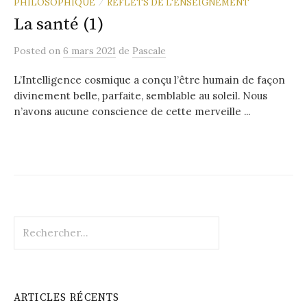
PHILOSOPHIQUE
REFLETS DE L'ENSEIGNEMENT
/
La santé (1)
Posted
on
6 mars 2021
de
Pascale
L’Intelligence cosmique a conçu l’être humain de façon
divinement belle, parfaite, semblable au soleil. Nous
n’avons aucune conscience de cette merveille ...
Rechercher :
ARTICLES RÉCENTS