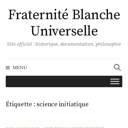
Aller
Fraternité Blanche
au
contenu
Universelle
Site officiel : historique, documentation, philosophie
Recher
MENU
Étiquette :
science initiatique