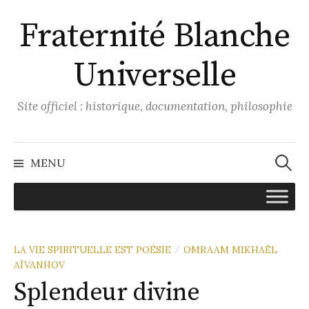
Aller
Fraternité Blanche
au
contenu
Universelle
Site officiel : historique, documentation, philosophie
Recher
MENU
LA VIE SPIRITUELLE EST POÉSIE
OMRAAM MIKHAËL
/
AÏVANHOV
Splendeur divine