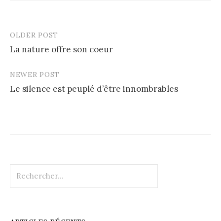
OLDER POST
Post
La nature offre son coeur
navigation
NEWER POST
Le silence est peuplé d’être innombrables
Rechercher :