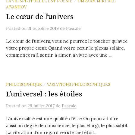
LA VIE SPIRITUELLE EST POÉSIE
OMRAAM MIKHAËL
/
AÏVANHOV
Le cœur de l’univers
Posted
on
31 octobre 2019
de
Pascale
Le cœur de l’univers, vous ne pourrez le toucher qu’avec
votre propre cœur. Quand votre cœur, le plexus solaire,
commencera à sentir, à aimer, à vivre avec une ...
PHILOSOPHIQUE
VARIATIONS PHILOSOPHIQUES
/
L’universel : les étoiles
Posted
on
29 juillet 2017
de
Pascale
L’universalité est une qualité d’être On pourrait dire
aussi un degré de conscience, le plus élargi, le plus subtil.
La vibration d’un regard vers le ciel étoil...