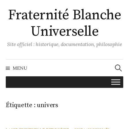
Aller
Fraternité Blanche
au
contenu
Universelle
Site officiel : historique, documentation, philosophie
Recher
MENU
Étiquette :
univers