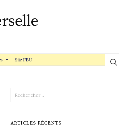
rselle
Recherche
es
Site FBU
Rechercher :
ARTICLES RÉCENTS