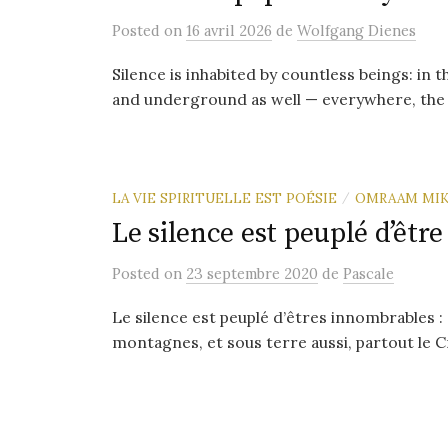
Posted
on
16 avril 2026
de
Wolfgang Dienes
Silence is inhabited by countless beings: in 
and underground as well — everywhere, the C
LA VIE SPIRITUELLE EST POÉSIE
OMRAAM MIK
/
Le silence est peuplé d’êt
Posted
on
23 septembre 2020
de
Pascale
Le silence est peuplé d’êtres innombrables : d
montagnes, et sous terre aussi, partout le Cr